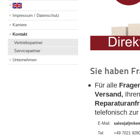
Impressum / Datenschutz
Karriere
Kontakt
Vertriebspartner
Servicepartner
Unternehmen
Sie haben F
Für alle
Frage
Versand,
Ihre
Reparaturanf
telefonisch zur
E-Mail:
sales(at)mk
Tel:
+49 7021 9280