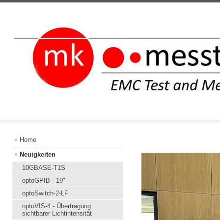
INFORMATION
Home
Neuigkeiten
10GBASE-T1S
optoGPIB - 19"
optoSwitch-2-LF
optoVIS-4 - Übertragung
sichtbarer Lichtintensität