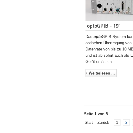
optoGPIB - 19"
Das
opto
GPIB System kann
optischen Übertragung von 
Datenrate von bis zu 10 MB
und ist ab sofort auch als 
Gerät erhältlich.
Weiterlesen ...
Seite 1 von 5
Start
Zurück
1
2