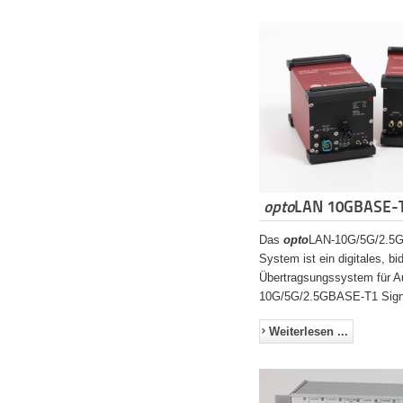
opto
LAN 10GBASE-
Das
opto
LAN-10G/5G/2.5
System ist ein digitales, bi
Übertragsungssystem für A
10G/5G/2.5GBASE-T1 Sign
Weiterlesen ...