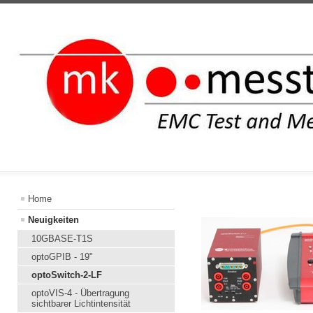
INFORMATION
Home
Neuigkeiten
10GBASE-T1S
optoGPIB - 19"
optoSwitch-2-LF
optoVIS-4 - Übertragung
sichtbarer Lichtintensität