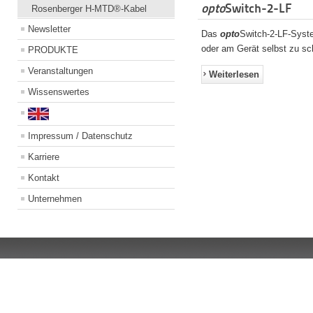
opto
Switch-2-LF
Rosenberger H-MTD®-Kabel
Newsletter
Das
opto
Switch-2-LF-Syst
oder am Gerät selbst zu sch
PRODUKTE
Veranstaltungen
Weiterlesen
Wissenswertes
Impressum / Datenschutz
Karriere
Kontakt
Unternehmen