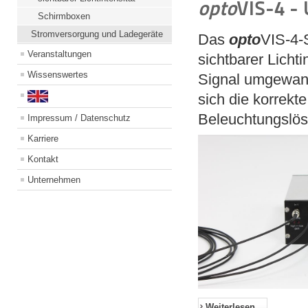
opto
VIS-4 - 
Schirmboxen
Stromversorgung und Ladegeräte
Das
opto
VIS-4-
Veranstaltungen
sichtbarer Lichti
Wissenswertes
Signal umgewand
sich die korrekt
Beleuchtungslösu
Impressum / Datenschutz
Karriere
Kontakt
Unternehmen
Weiterlesen...