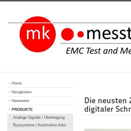
INFORMATIO
Home
Neuigkeiten
Die neusten 
Newsletter
digitaler Sch
PRODUKTE
Analoge Signale / Übertragung
Bussysteme / Automotive links