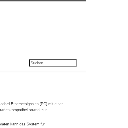
ndard-Ethernetsignalen (PC) mit einer
bwärtskompatibel sowohl zur
geräten kann das System für