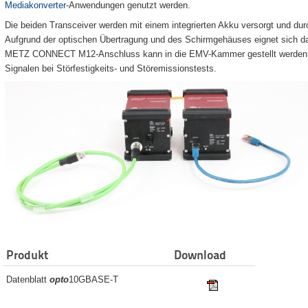
Mediakonverter
-Anwendungen genutzt werden.
Die beiden Transceiver werden mit einem integrierten Akku versorgt und durc
Aufgrund der optischen Übertragung und des Schirmgehäuses eignet sich 
METZ CONNECT M12-Anschluss kann in die EMV-Kammer gestellt werden - s
Signalen bei Störfestigkeits- und Störemissionstests.
Produkt
Download
Datenblatt
opto
10GBASE-T