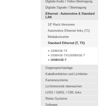
Digitale Audio / Video-Übertragung
Digitale Signale / Übertragung
Ethernet - Automotive & Standard
LAN
19"-Rack-Versionen
Automotive Ethernet links (T1)
Mediakonverter
Standard Ethernet (T, TX)
100BASE-TX
100BASE-TX/1000BASE-T
10GBASE-T
Gegensprechanlage
Kabelkonfektion und Lichtleiter
Kamerasysteme
Lichtintensität überwachen
LVDS / GMSL / CML links
Relais-Systeme
Software