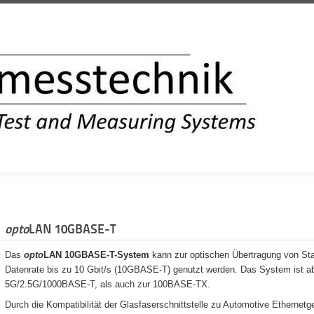
INFORMATION
opto
LAN 10GBASE-T
Das
opto
LAN 10GBASE-T-System
kann zur optischen Übertragung von Sta
Datenrate bis zu 10 Gbit/s (10GBASE-T) genutzt werden. Das System ist a
5G/2.5G/1000BASE-T, als auch zur 100BASE-TX.
Durch die Kompatibilität der Glasfaserschnittstelle zu Automotive Ethernet