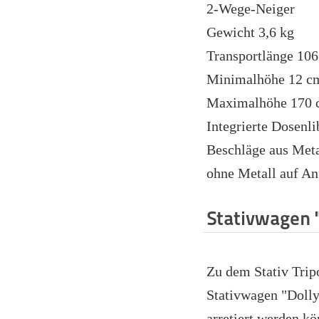
2-Wege-Neiger
Gewicht 3,6 kg
Transportlänge 10
Minimalhöhe 12 c
Maximalhöhe 170
Integrierte Dosenli
Beschläge aus Meta
ohne Metall auf An
Stativwagen 
Zu dem Stativ Trip
Stativwagen "Dolly
arretiert werden kö