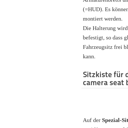
(=HUD). Es können
montiert werden.
Die Halterung wird
befestigt, so dass g
Fahrzeugsitz frei b
kann.
Sitzkiste für
camera seat 
Auf der
Spezial-Si