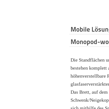
Mobile Lösu
Monopod-wo
Die Standflächen 
bestehen komplett 
höhenverstellbare 
glasfaserverstärkte
Das Brett, auf dem
Schwenk/Neigekopf 
sich mithilfe des 