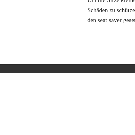
Um die Sitze klein
Schäden zu schützen
den seat saver gese