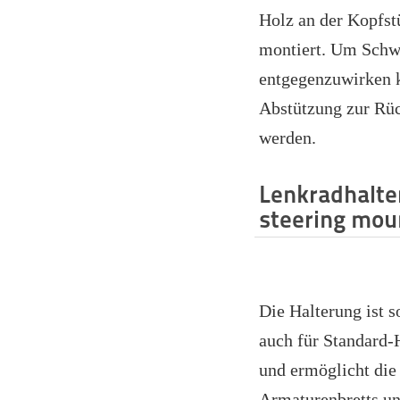
Holz an der Kopfst
montiert. Um Sch
entgegenzuwirken k
Abstützung zur Rü
werden.
Lenkradhalte
steering mou
Die Halterung ist 
auch für Standard
und ermöglicht die
Armaturenbretts un