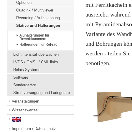
Optionen
mit Ferritkacheln e
Quad 4k / Multiviewer
ausreicht, während
Recording / Aufzeichnung
mit Pyramidenabsor
Stative und Halterungen
Variante des Wandha
Aluhalterungen für
Reverbkammern
und Bohrungen könn
Halterungen für ReFrad
werden - teilen Sie
Lichtintensität überwachen
LVDS / GMSL / CML links
benötigen.
Relais-Systeme
Software
Sondergeräte
Stromversorgung und Ladegeräte
Veranstaltungen
Wissenswertes
Impressum / Datenschutz