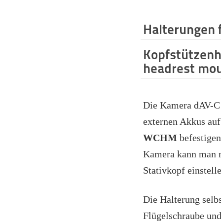
Halterungen 
Kopfstützenh
headrest mo
Die Kamera dAV-C l
externen Akkus au
WCHM
befestigen
Kamera kann man m
Stativkopf einstell
Die Halterung selbs
Flügelschraube und