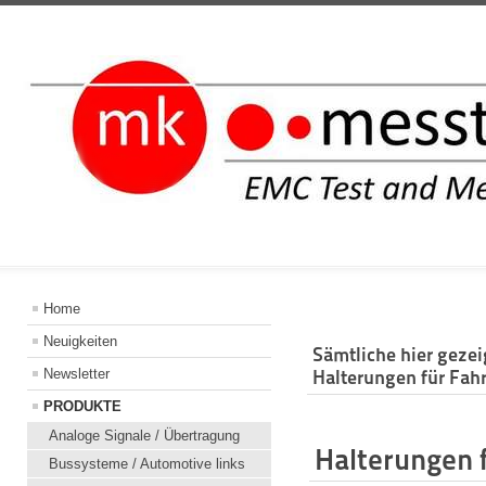
INFORMATION
Home
Neuigkeiten
Sämtliche hier geze
Newsletter
Halterungen für Fah
PRODUKTE
Analoge Signale / Übertragung
Halterungen 
Bussysteme / Automotive links