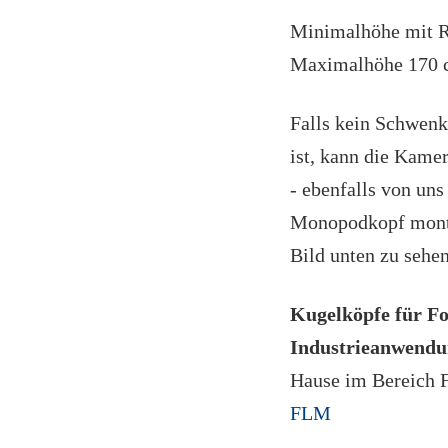
Minimalhöhe mit R
Maximalhöhe 170
Falls kein Schwen
ist, kann die Kame
- ebenfalls von uns
Monopodkopf monti
Bild unten zu sehen
Kugelköpfe für Fo
Industrieanwend
Hause im Bereich 
FLM