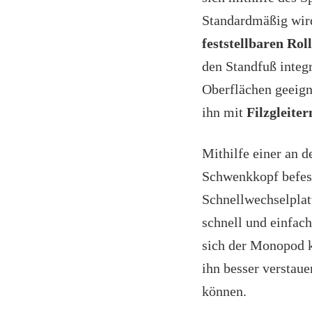
Standardmäßig wir
feststellbaren Rol
den Standfuß integri
Oberflächen geeign
ihn mit
Filzgleiter
Mithilfe einer an 
Schwenkkopf befes
Schnellwechselplat
schnell und einfac
sich der Monopod 
ihn besser verstaue
können.