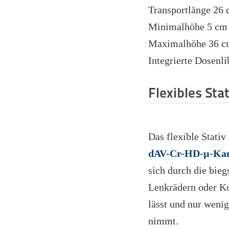
Transportlänge 26
Minimalhöhe 5 cm
Maximalhöhe 36 
Integrierte Dosenli
Flexibles Stat
Das flexible Stativ
dAV-Cr-HD-µ-Ka
sich durch die bie
Lenkrädern oder K
lässt und nur wenig
nimmt.