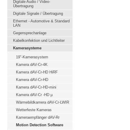
Digitale Audio / Video-
Übertragung
Digitale Signale / Übertragung
Ethernet - Automotive & Standard
LAN
Gegensprechanlage
Kabelkonfektion und Lichtleiter
Kamerasysteme
19"-Kamerasystem
Kamera dAV-Cr-4K
Kamera dAV-Cr-HD HiRF
Kamera dAV-Cr-HD
Kamera dAV-Cr-HD-mini
Kamera dAV-Cr -HD µ
Wärmebildkamera dAV-Cr-LWIR
Wetterfeste Kameras
Kameraempfänger dAV-Rr
Motion Detection Software